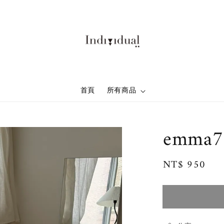
首頁
所有商品
emma7
Regular
NT$ 950
售
price