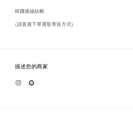
韓國連線結帳
(請直接下單選取寄送方式)
描述您的商家