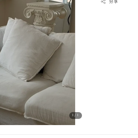
分享
1
/1