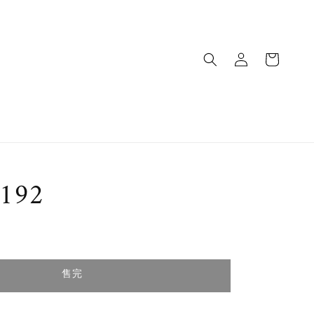
192
完
售完