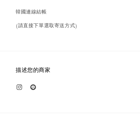
韓國連線結帳
(請直接下單選取寄送方式)
描述您的商家