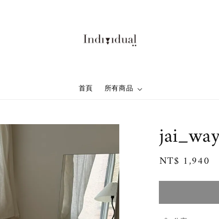
首頁
所有商品
jai_wa
Regular
NT$ 1,940
price