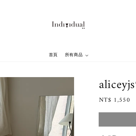
首頁
所有商品
aliceyj
Regular
NT$ 1,550
price