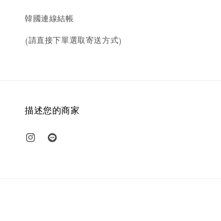
韓國連線結帳
(請直接下單選取寄送方式)
描述您的商家