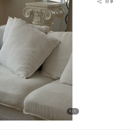
分享
1
/1