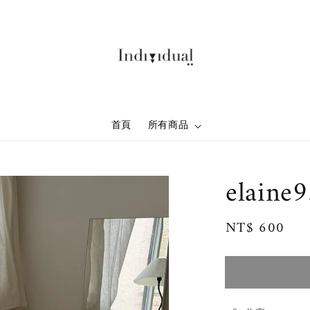
首頁
所有商品
elaine
Regular
NT$ 600
售
price