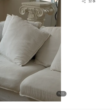
分享
1
/1