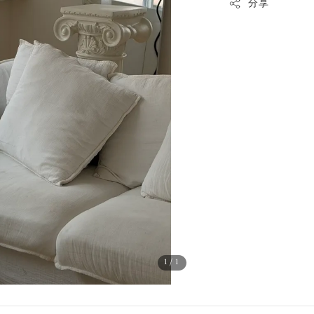
分享
1
/1