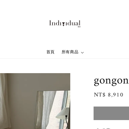
首頁
所有商品
gongo
Regular
NT$ 8,910
price