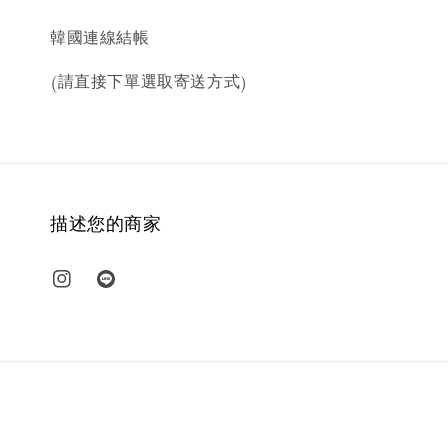
韓國連線結帳
(請直接下單選取寄送方式)
描述您的商家