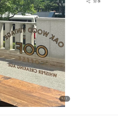
分享
1
/1