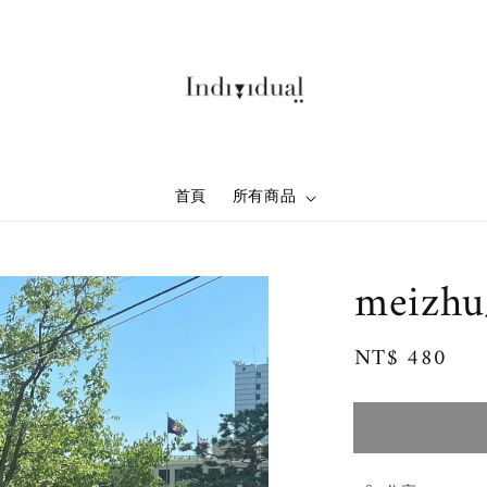
首頁
所有商品
meizh
Regular
NT$ 480
售
price