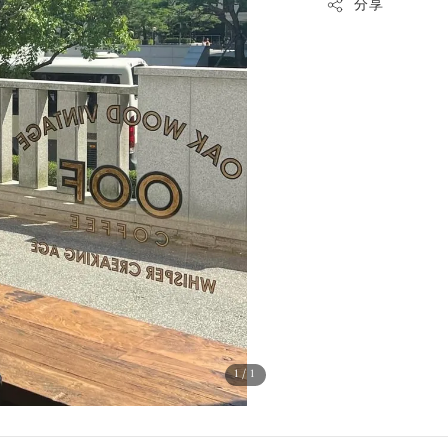
分享
1
/1