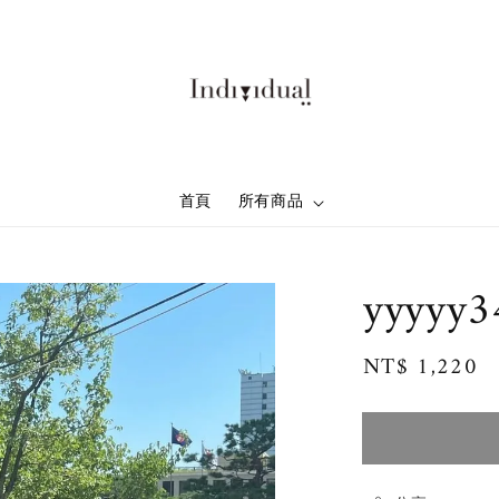
首頁
所有商品
yyyyy3
Regular
NT$ 1,220
price