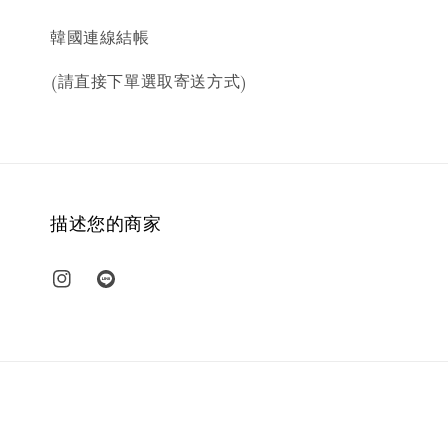
韓國連線結帳
(請直接下單選取寄送方式)
描述您的商家