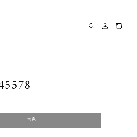
45578
售完
售完