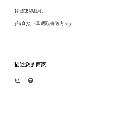
韓國連線結帳
(請直接下單選取寄送方式)
描述您的商家