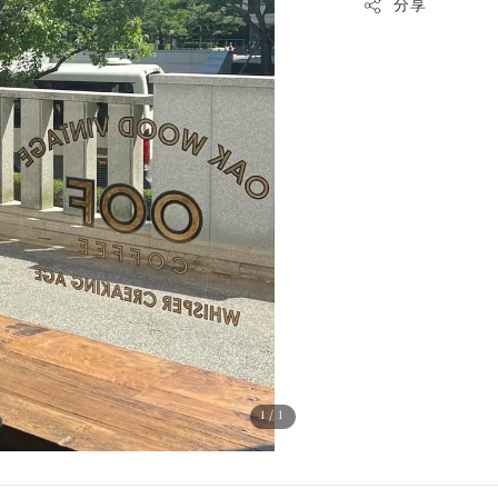
分享
1
/1