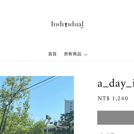
首頁
所有商品
a_day_
Regular
NT$ 1,240
price