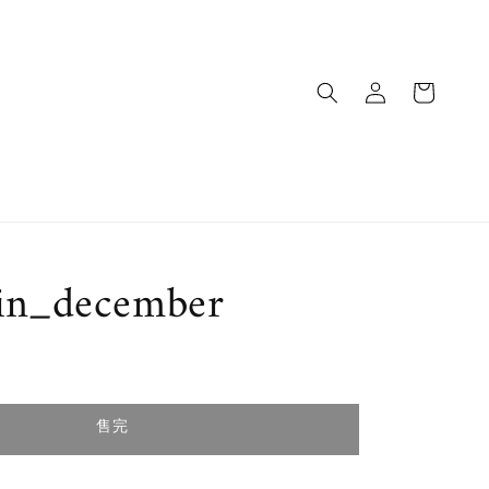
in_december
售完
售完