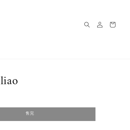
liao
完
售完