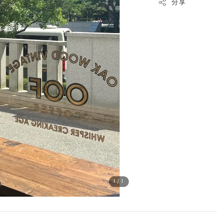
分享
1
/1