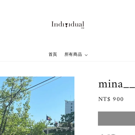
首頁
所有商品
mina__
Regular
NT$ 900
售
price