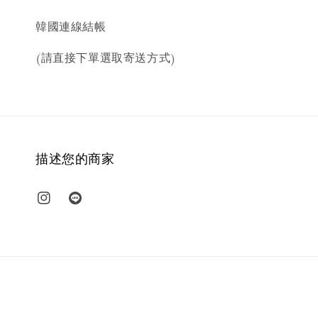
韓國連線結帳
(請直接下單選取寄送方式)
描述您的商家