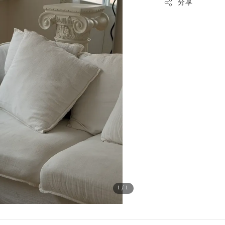
分享
1
/1