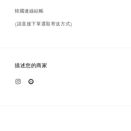
韓國連線結帳
(請直接下單選取寄送方式)
描述您的商家