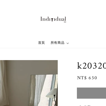
首頁
所有商品
k2032
Regular
NT$ 650
售
price