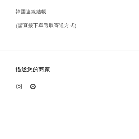
韓國連線結帳
(請直接下單選取寄送方式)
描述您的商家