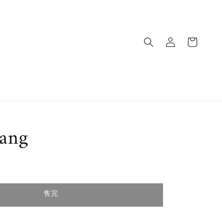
iang
售完
售完