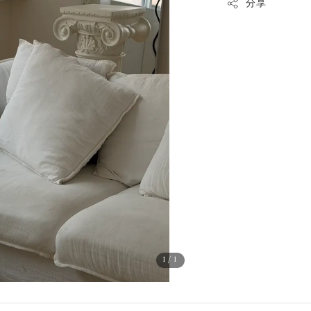
分享
1
/1