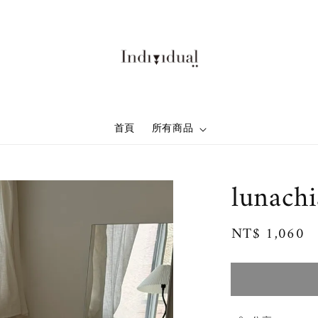
首頁
所有商品
lunach
Regular
NT$ 1,060
price