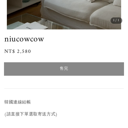
1
/1
niucowcow
Regular
NT$ 2,580
售完
price
售完
韓國連線結帳
(請直接下單選取寄送方式)